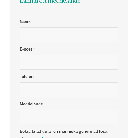
Lämna ett meddelande
Namn
E-post
*
Telefon
Meddelande
Bekräfta att du är en människa genom att lösa