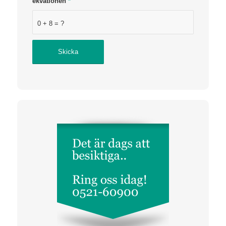
ekvationen
*
0 + 8 = ?