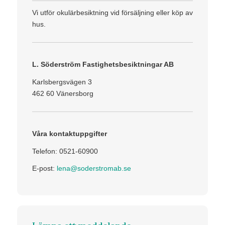
Vi utför okulärbesiktning vid försäljning eller köp av
hus.
L. Söderström Fastighetsbesiktningar AB
Karlsbergsvägen 3
462 60 Vänersborg
Våra kontaktuppgifter
Telefon: 0521-60900
E-post:
lena@soderstromab.se